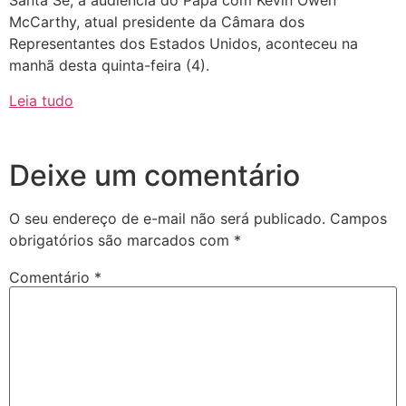
Santa Sé, a audiência do Papa com Kevin Owen
McCarthy, atual presidente da Câmara dos
Representantes dos Estados Unidos, aconteceu na
manhã desta quinta-feira (4).
Leia tudo
Deixe um comentário
O seu endereço de e-mail não será publicado.
Campos
obrigatórios são marcados com
*
Comentário
*