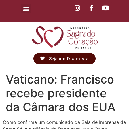
Seja um Dizimista
Vaticano: Francisco
recebe presidente
da Câmara dos EUA
Como confirma um comunicado da Sala de Imprensa da