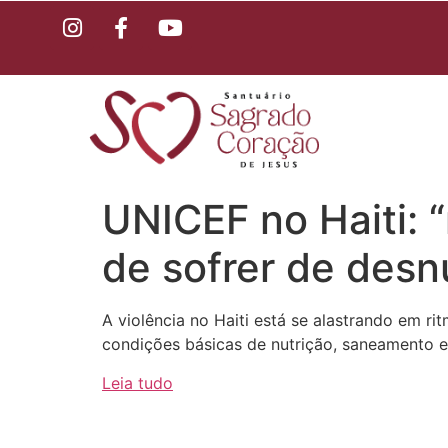
UNICEF no Haiti: 
de sofrer de desn
A violência no Haiti está se alastrando em r
condições básicas de nutrição, saneamento 
Leia tudo