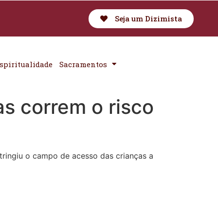
Seja um Dizimista
spiritualidade
Sacramentos
as correm o risco
stringiu o campo de acesso das crianças a