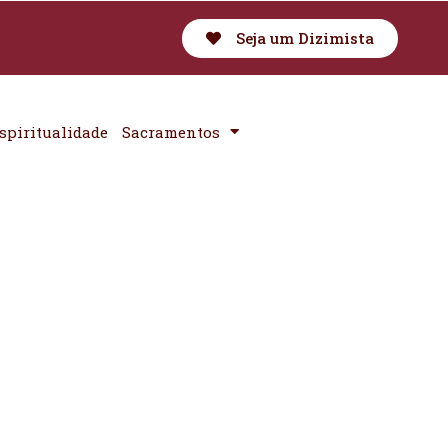
Seja um Dizimista
spiritualidade
Sacramentos