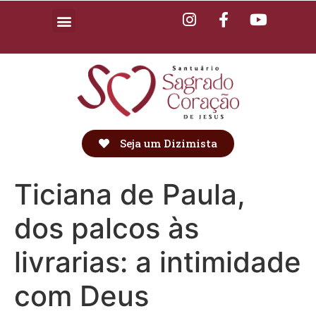
Seja um Dizimista
Ticiana de Paula,
dos palcos às
livrarias: a intimidade
com Deus