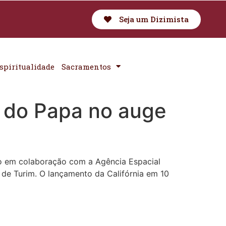
Seja um Dizimista
spiritualidade
Sacramentos
 do Papa no auge
ão em colaboração com a Agência Espacial
l de Turim. O lançamento da Califórnia em 10