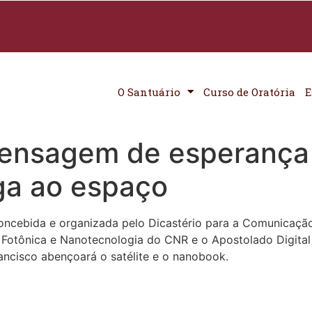
O Santuário
Curso de Oratória
E
 mensagem de esperança
ga ao espaço
concebida e organizada pelo Dicastério para a Comunicaç
 de Fotônica e Nanotecnologia do CNR e o Apostolado Digita
ncisco abençoará o satélite e o nanobook.