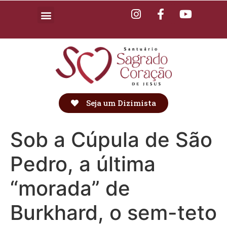
Seja um Dizimista
Sob a Cúpula de São
Pedro, a última
“morada” de
Burkhard, o sem-teto