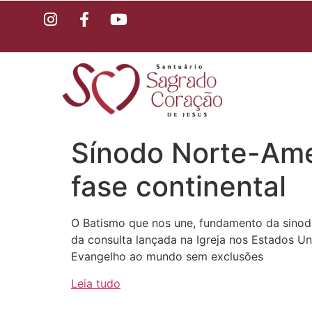
Sínodo Norte-Ame
fase continental
O Batismo que nos une, fundamento da sinoda
da consulta lançada na Igreja nos Estados U
Evangelho ao mundo sem exclusões
Leia tudo