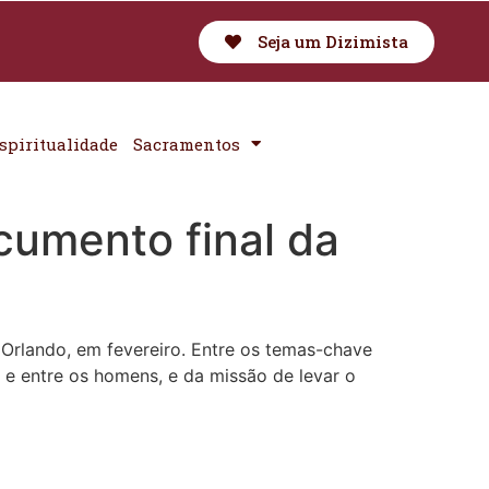
Seja um Dizimista
spiritualidade
Sacramentos
cumento final da
 Orlando, em fevereiro. Entre os temas-chave
 e entre os homens, e da missão de levar o