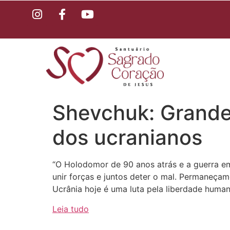
Shevchuk: Grande
dos ucranianos
“O Holodomor de 90 anos atrás e a guerra em
unir forças e juntos deter o mal. Permaneçam
Ucrânia hoje é uma luta pela liberdade human
Leia tudo