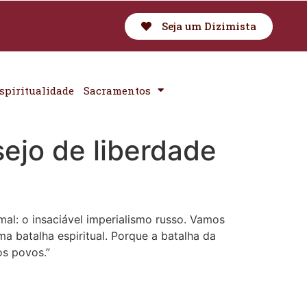
Seja um Dizimista
spiritualidade
Sacramentos
ejo de liberdade
al: o insaciável imperialismo russo. Vamos
a batalha espiritual. Porque a batalha da
os povos.”