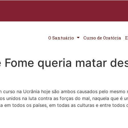
O Santuário
Curso de Oratória
E
 Fome queria matar des
 curso na Ucrânia hoje são ambos causados ​​pelo mesmo m
os unidos na luta contra as forças do mal, naquela que é um
a em todos os países, em todas as culturas e entre todos 