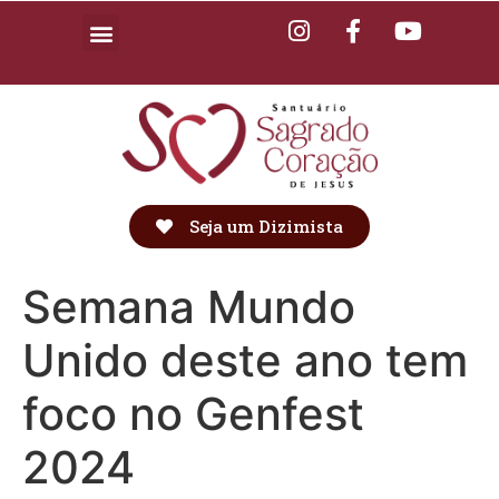
Seja um Dizimista
Semana Mundo
Unido deste ano tem
foco no Genfest
2024