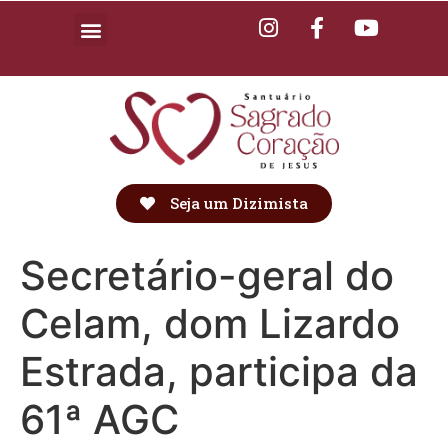
Seja um Dizimista
Secretário-geral do
Celam, dom Lizardo
Estrada, participa da
61ª AGC