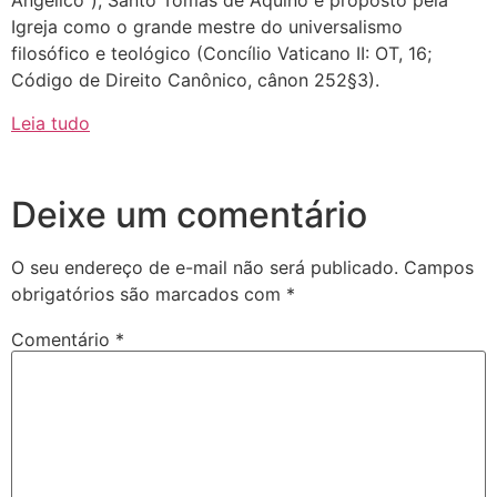
Angélico”), Santo Tomás de Aquino é proposto pela
Igreja como o grande mestre do universalismo
filosófico e teológico (Concílio Vaticano II: OT, 16;
Código de Direito Canônico, cânon 252§3).
Leia tudo
Deixe um comentário
O seu endereço de e-mail não será publicado.
Campos
obrigatórios são marcados com
*
Comentário
*