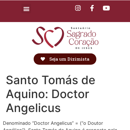
Seja um Dizimista
Santo Tomás de
Aquino: Doctor
Angelicus
Denominado “Doctor Angelicus” = (“o Doutor