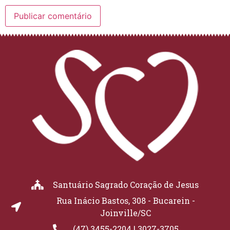
Santuário Sagrado Coração de Jesus
Rua Inácio Bastos, 308 - Bucarein -
Joinville/SC
(47) 3455-2204 | 3027-3705