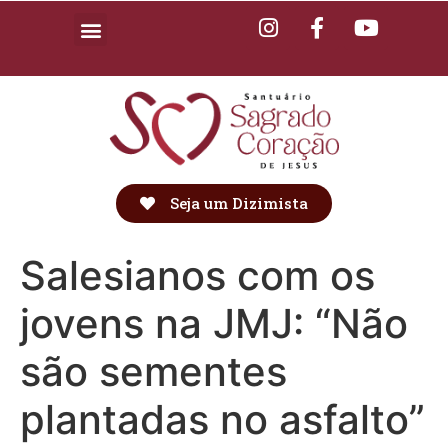
Seja um Dizimista
Salesianos com os
jovens na JMJ: “Não
são sementes
plantadas no asfalto”