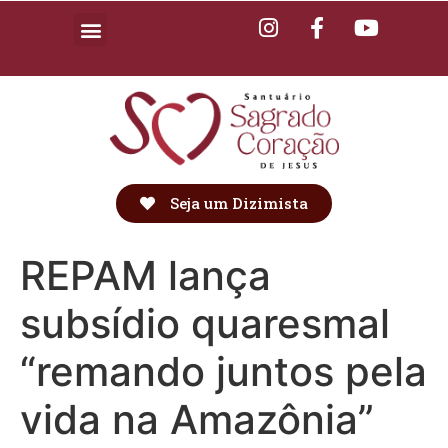
Seja um Dizimista
REPAM lança
subsídio quaresmal
“remando juntos pela
vida na Amazônia”