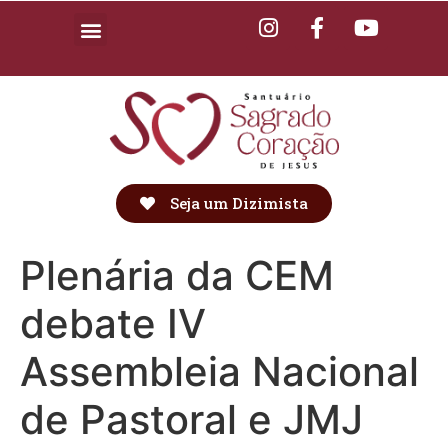
Seja um Dizimista
Plenária da CEM
debate IV
Assembleia Nacional
de Pastoral e JMJ