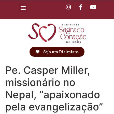
Seja um Dizimista
Pe. Casper Miller,
missionário no
Nepal, “apaixonado
pela evangelização”