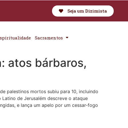
Seja um Dizimista
spiritualidade
Sacramentos
: atos bárbaros,
 de palestinos mortos subiu para 10, incluindo
o Latino de Jerusalém descreve o ataque
ingidas, e lança um apelo por um cessar-fogo