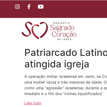
Patriarcado Latin
atingida igreja
A operação militar israelense em Jenin, na Ci
uma mulher idosa e três menores de idade. O
como uma “agressão” israelense, durante a qu
imediato e o fim dos “crimes injustificados”
Leia tudo