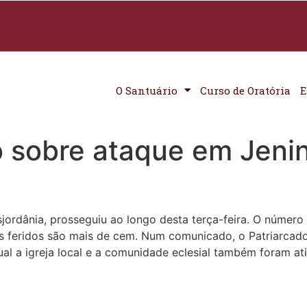
O Santuário
Curso de Oratória
E
o sobre ataque em Jenin
sjordânia, prosseguiu ao longo desta terça-feira. O número
s feridos são mais de cem. Num comunicado, o Patriarcad
al a igreja local e a comunidade eclesial também foram at