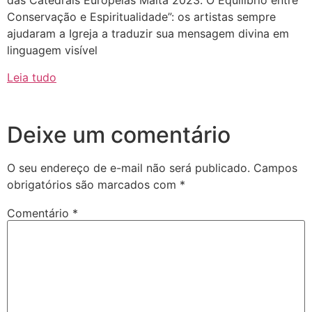
das Catedrais Europeias Malta 2023. O Equilíbrio entre
Conservação e Espiritualidade”: os artistas sempre
ajudaram a Igreja a traduzir sua mensagem divina em
linguagem visível
Leia tudo
Deixe um comentário
O seu endereço de e-mail não será publicado.
Campos
obrigatórios são marcados com
*
Comentário
*