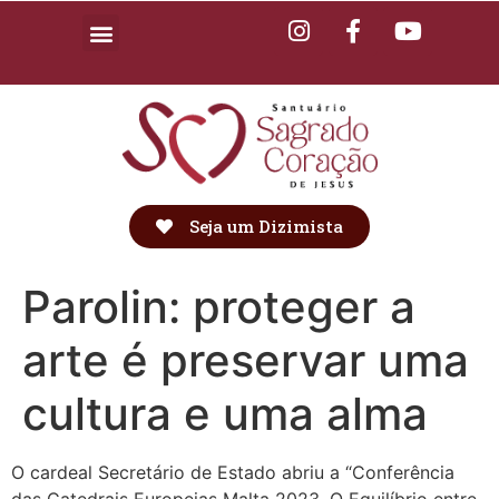
Seja um Dizimista
Parolin: proteger a
arte é preservar uma
cultura e uma alma
O cardeal Secretário de Estado abriu a “Conferência