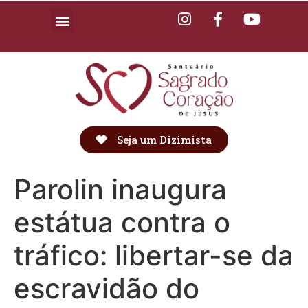
Seja um Dizimista
Parolin inaugura
estátua contra o
tráfico: libertar-se da
escravidão do