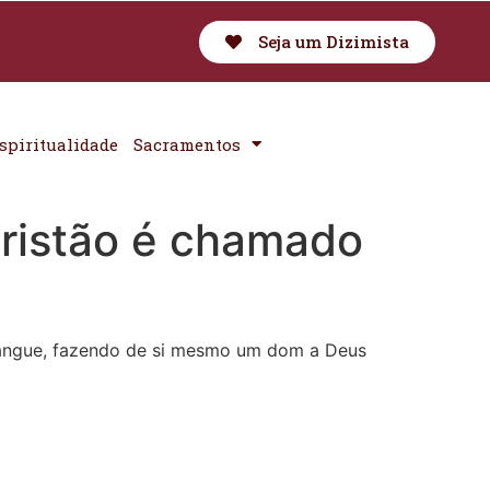
Seja um Dizimista
spiritualidade
Sacramentos
 cristão é chamado
sangue, fazendo de si mesmo um dom a Deus