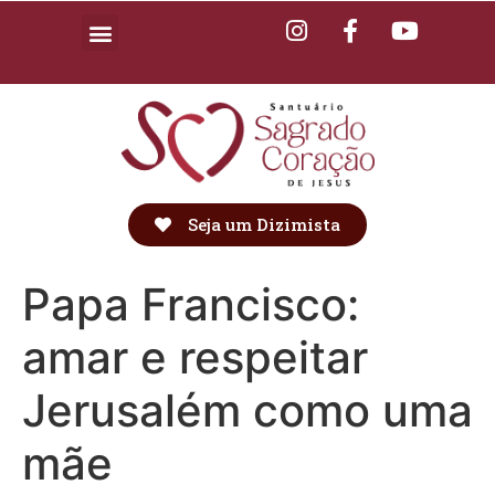
Seja um Dizimista
Papa Francisco:
amar e respeitar
Jerusalém como uma
mãe