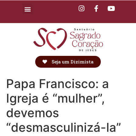
Seja um Dizimista
Papa Francisco: a
Igreja é “mulher”,
devemos
“desmasculinizá-la”