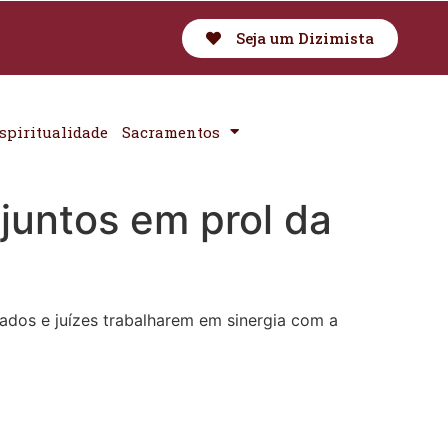
Seja um Dizimista
spiritualidade
Sacramentos
 juntos em prol da
dos e juízes trabalharem em sinergia com a