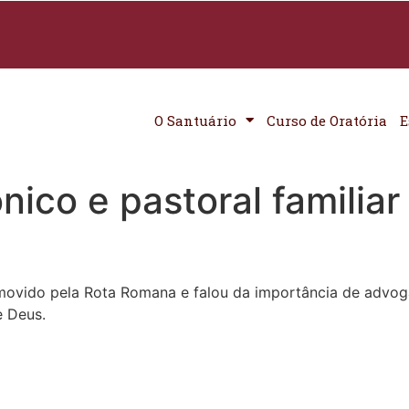
O Santuário
Curso de Oratória
E
nico e pastoral familiar
movido pela Rota Romana e falou da importância de advoga
e Deus.