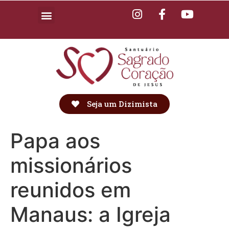
Seja um Dizimista
Papa aos
missionários
reunidos em
Manaus: a Igreja