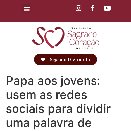
Seja um Dizimista
Papa aos jovens:
usem as redes
sociais para dividir
uma palavra de