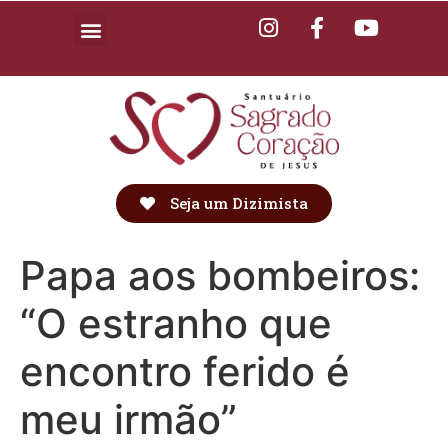
Seja um Dizimista
Papa aos bombeiros:
“O estranho que
encontro ferido é
meu irmão”