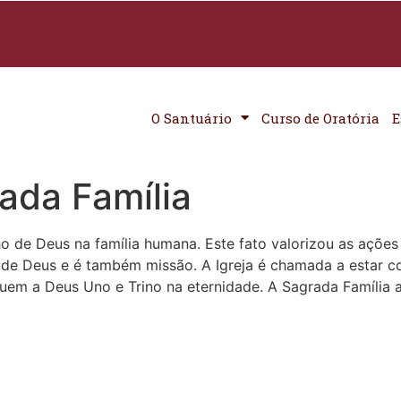
O Santuário
Curso de Oratória
E
ada Família
o de Deus na família humana. Este fato valorizou as ações
e Deus e é também missão. A Igreja é chamada a estar com 
quem a Deus Uno e Trino na eternidade. A Sagrada Família