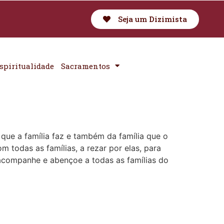
Seja um Dizimista
spiritualidade
Sacramentos
 que a família faz e também da família que o
todas as famílias, a rezar por elas, para
 acompanhe e abençoe a todas as famílias do