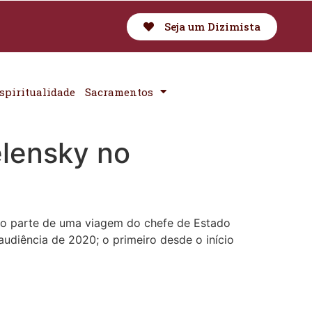
Seja um Dizimista
spiritualidade
Sacramentos
elensky no
omo parte de uma viagem do chefe de Estado
udiência de 2020; o primeiro desde o início