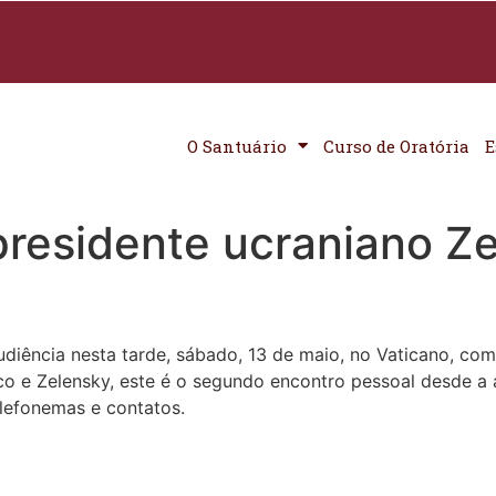
O Santuário
Curso de Oratória
E
presidente ucraniano Z
udiência nesta tarde, sábado, 13 de maio, no Vaticano, c
o e Zelensky, este é o segundo encontro pessoal desde a a
elefonemas e contatos.