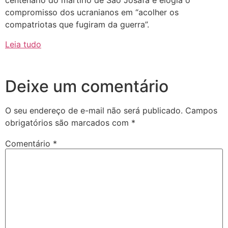
centenário do martírio de São Josafá e elogia o
compromisso dos ucranianos em “acolher os
compatriotas que fugiram da guerra”.
Leia tudo
Deixe um comentário
O seu endereço de e-mail não será publicado.
Campos
obrigatórios são marcados com
*
Comentário
*