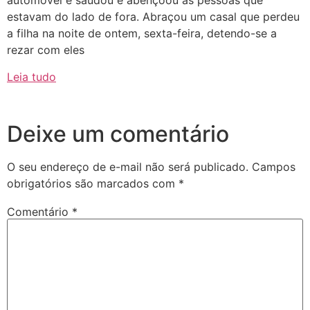
automóvel e saudou e abençoou as pessoas que
estavam do lado de fora. Abraçou um casal que perdeu
a filha na noite de ontem, sexta-feira, detendo-se a
rezar com eles
Leia tudo
Deixe um comentário
O seu endereço de e-mail não será publicado.
Campos
obrigatórios são marcados com
*
Comentário
*