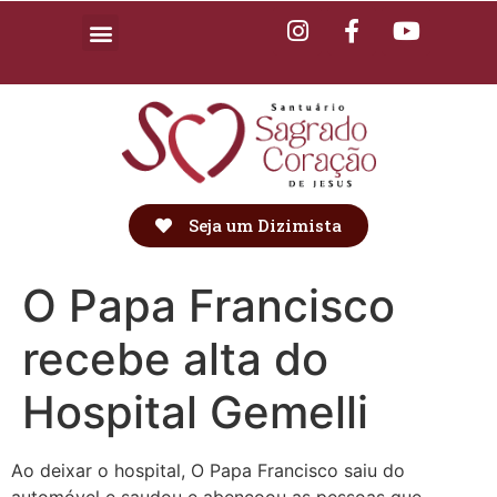
Seja um Dizimista
O Papa Francisco
recebe alta do
Hospital Gemelli
Ao deixar o hospital, O Papa Francisco saiu do