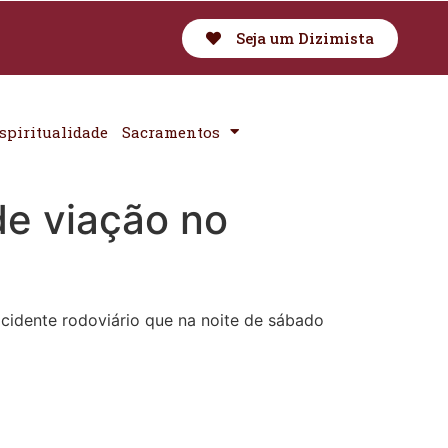
Seja um Dizimista
spiritualidade
Sacramentos
de viação no
acidente rodoviário que na noite de sábado