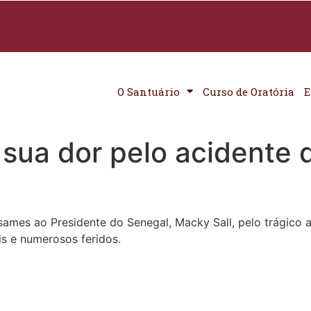
O Santuário
Curso de Oratória
E
sua dor pelo acidente 
sames ao Presidente do Senegal, Macky Sall, pelo trágico 
s e numerosos feridos.