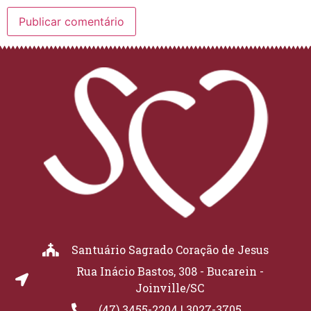
Santuário Sagrado Coração de Jesus
Rua Inácio Bastos, 308 - Bucarein -
Joinville/SC
(47) 3455-2204 | 3027-3705