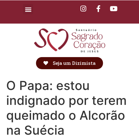
Seja um Dizimista
O Papa: estou
indignado por terem
queimado o Alcorão
na Suécia