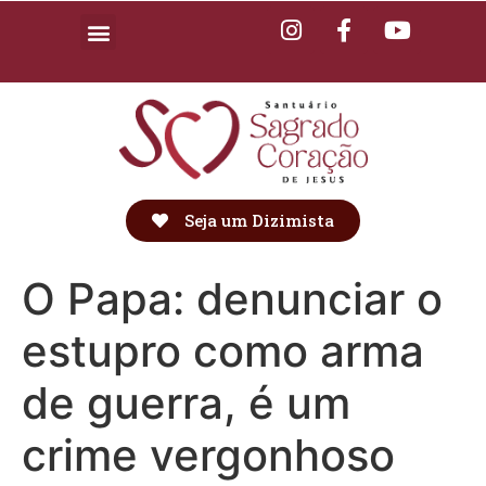
Seja um Dizimista
O Papa: denunciar o
estupro como arma
de guerra, é um
crime vergonhoso