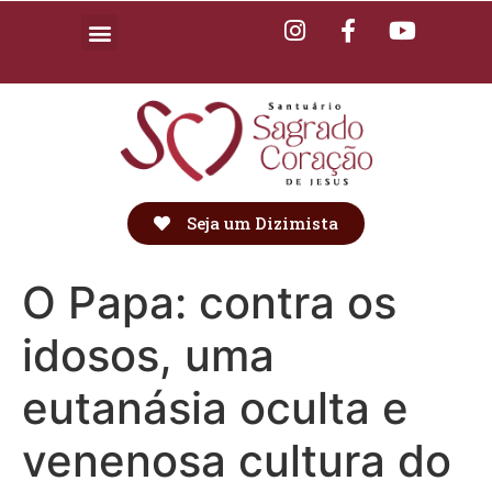
Seja um Dizimista
O Papa: contra os
idosos, uma
eutanásia oculta e
venenosa cultura do