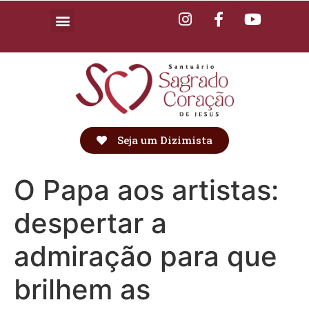
Seja um Dizimista
O Papa aos artistas:
despertar a
admiração para que
brilhem as