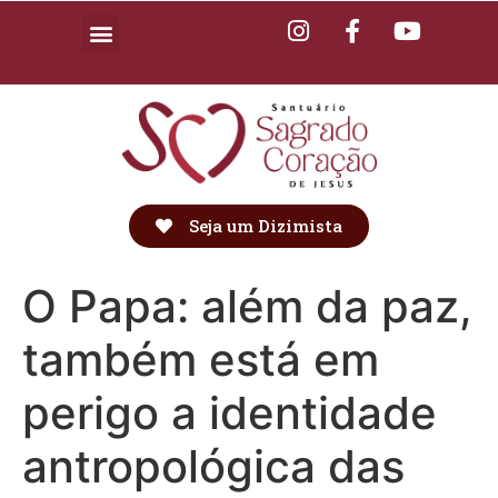
Seja um Dizimista
O Papa: além da paz,
também está em
perigo a identidade
antropológica das