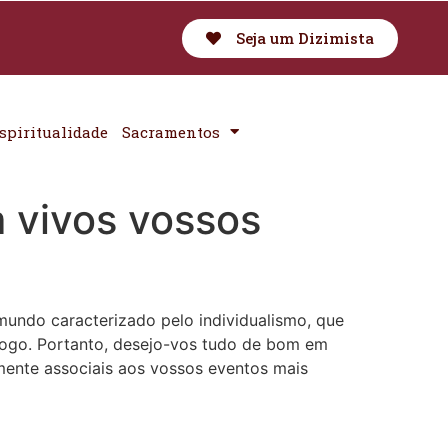
Seja um Dizimista
spiritualidade
Sacramentos
 vivos vossos
mundo caracterizado pelo individualismo, que
o jogo. Portanto, desejo-vos tudo de bom em
mente associais aos vossos eventos mais