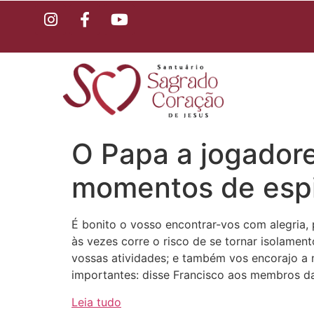
O Papa a jogador
momentos de espi
É bonito o vosso encontrar-vos com alegria,
às vezes corre o risco de se tornar isolament
vossas atividades; e também vos encorajo a 
importantes: disse Francisco aos membros d
Leia tudo