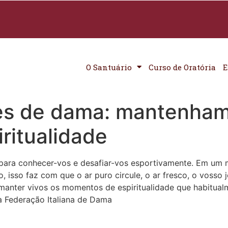
O Santuário
Curso de Oratória
E
es de dama: mantenham
ritualidade
 para conhecer-vos e desafiar-vos esportivamente. Em um 
o, isso faz com que o ar puro circule, o ar fresco, o voss
manter vivos os momentos de espiritualidade que habitual
a Federação Italiana de Dama