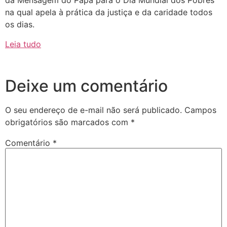
da Mensagem do Papa para o Dia Mundial dos Pobres
na qual apela à prática da justiça e da caridade todos
os dias.
Leia tudo
Deixe um comentário
O seu endereço de e-mail não será publicado.
Campos
obrigatórios são marcados com
*
Comentário
*