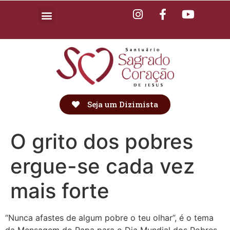
Seja um Dizimista
O grito dos pobres
ergue-se cada vez
mais forte
“Nunca afastes de algum pobre o teu olhar”, é o tema