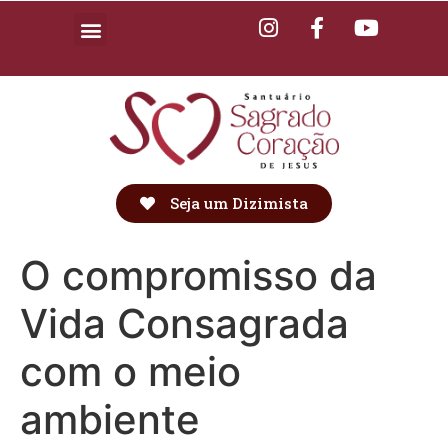
Seja um Dizimista
O compromisso da
Vida Consagrada
com o meio
ambiente