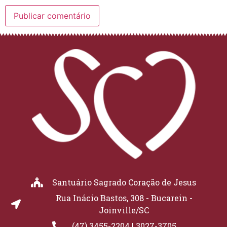
Santuário Sagrado Coração de Jesus
Rua Inácio Bastos, 308 - Bucarein -
Joinville/SC
(47) 3455-2204 | 3027-3705