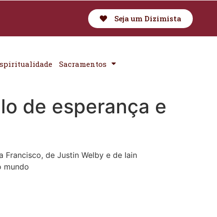
Seja um Dizimista
spiritualidade
Sacramentos
lo de esperança e
Francisco, de Justin Welby e de Iain
do mundo