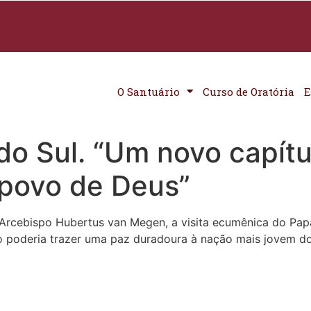
O Santuário
Curso de Oratória
E
o Sul. “Um novo capítu
 povo de Deus”
Arcebispo Hubertus van Megen, a visita ecumênica do Papa 
iro poderia trazer uma paz duradoura à nação mais jovem 