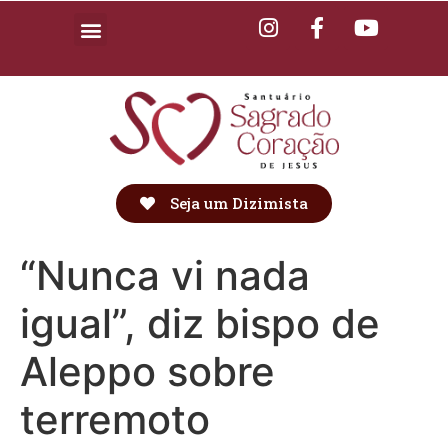
Seja um Dizimista
“Nunca vi nada
igual”, diz bispo de
Aleppo sobre
terremoto