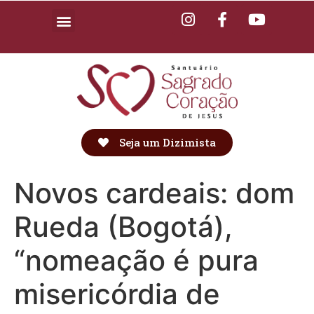
Seja um Dizimista
Novos cardeais: dom
Rueda (Bogotá),
“nomeação é pura
misericórdia de