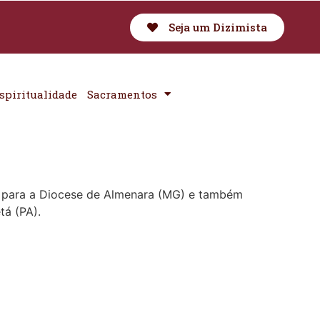
Seja um Dizimista
spiritualidade
Sacramentos
o para a Diocese de Almenara (MG) e também
tá (PA).