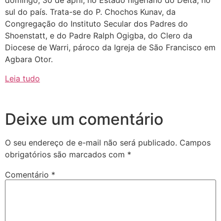
domingo, 30 de april, no Estado nigeriano do Delta, no
sul do país. Trata-se do P. Chochos Kunav, da
Congregação do Instituto Secular dos Padres do
Shoenstatt, e do Padre Ralph Ogigba, do Clero da
Diocese de Warri, pároco da Igreja de São Francisco em
Agbara Otor.
Leia tudo
Deixe um comentário
O seu endereço de e-mail não será publicado.
Campos
obrigatórios são marcados com
*
Comentário
*