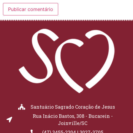
Santuário Sagrado Coração de Jesus
Rua Inácio Bastos, 308 - Bucarein -
Joinville/SC
(47) 3455-2204 | 3027-3705