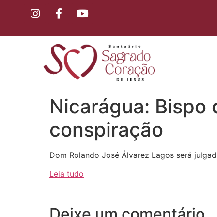
Nicarágua: Bispo
conspiração
Dom Rolando José Álvarez Lagos será julgado
Leia tudo
Deixe um comentário