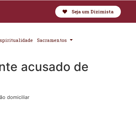
Seja um Dizimista
spiritualidade
Sacramentos
nte acusado de
ão domiciliar