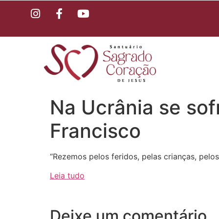
Na Ucrânia se sof
Francisco
“Rezemos pelos feridos, pelas crianças, pelo
Leia tudo
Deixe um comentário