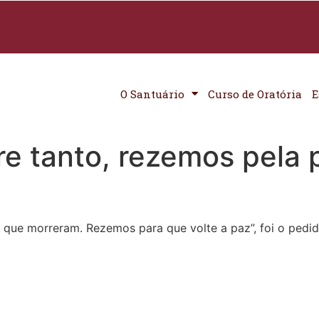
O Santuário
Curso de Oratória
E
re tanto, rezemos pela 
s que morreram. Rezemos para que volte a paz”, foi o pedid