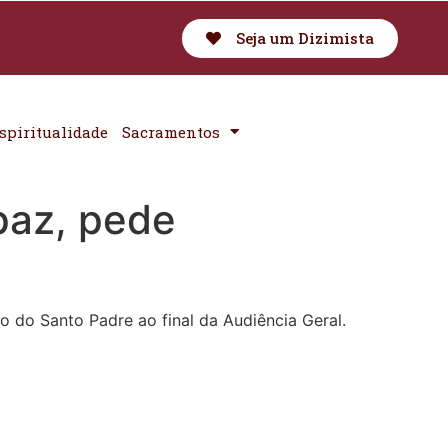
Seja um Dizimista
spiritualidade
Sacramentos
paz, pede
o do Santo Padre ao final da Audiência Geral.