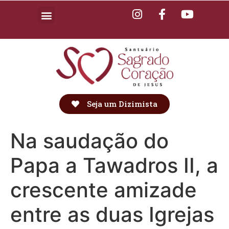
Seja um Dizimista
Na saudação do
Papa a Tawadros II, a
crescente amizade
entre as duas Igrejas