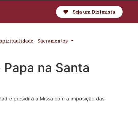
Seja um Dizimista
spiritualidade
Sacramentos
o Papa na Santa
Padre presidirá a Missa com a imposição das