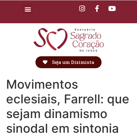
Seja um Dizimista
Movimentos
eclesiais, Farrell: que
sejam dinamismo
sinodal em sintonia