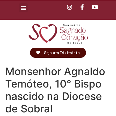
Seja um Dizimista
Monsenhor Agnaldo
Temóteo, 10° Bispo
nascido na Diocese
de Sobral