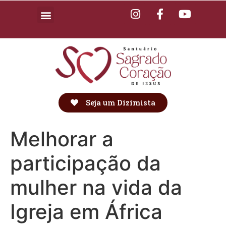
Seja um Dizimista
Melhorar a
participação da
mulher na vida da
Igreja em África